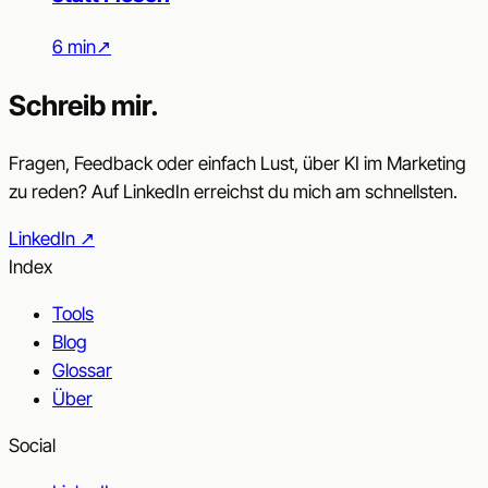
6 min
↗︎
Schreib mir.
Fragen, Feedback oder einfach Lust, über KI im Marketing
zu reden? Auf LinkedIn erreichst du mich am schnellsten.
LinkedIn
↗︎
Index
Tools
Blog
Glossar
Über
Social