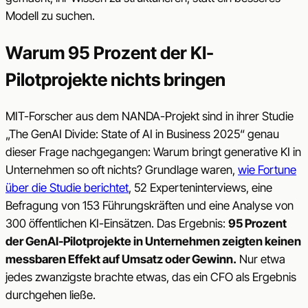
Modell zu suchen.
Warum 95 Prozent der KI-
Pilotprojekte nichts bringen
MIT-Forscher aus dem NANDA-Projekt sind in ihrer Studie
„The GenAI Divide: State of AI in Business 2025“ genau
dieser Frage nachgegangen: Warum bringt generative KI in
Unternehmen so oft nichts? Grundlage waren,
wie Fortune
über die Studie berichtet
, 52 Experteninterviews, eine
Befragung von 153 Führungskräften und eine Analyse von
300 öffentlichen KI-Einsätzen. Das Ergebnis:
95 Prozent
der GenAI-Pilotprojekte in Unternehmen zeigten keinen
messbaren Effekt auf Umsatz oder Gewinn.
Nur etwa
jedes zwanzigste brachte etwas, das ein CFO als Ergebnis
durchgehen ließe.