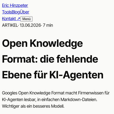
Eric Hinzpeter
Tools
Blog
Über
Kontakt ↗︎
Menü
ARTIKEL
·
13.06.2026
·
7 min
Open Knowledge
Format: die fehlende
Ebene für KI-Agenten
Googles Open Knowledge Format macht Firmenwissen für
KI-Agenten lesbar, in einfachen Markdown-Dateien.
Wichtiger als ein besseres Modell.