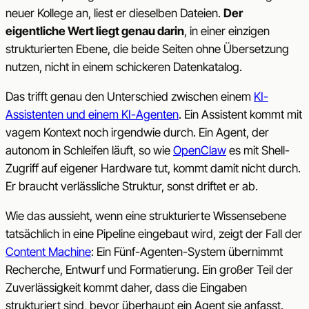
neuer Kollege an, liest er dieselben Dateien.
Der
eigentliche Wert liegt genau darin
, in einer einzigen
strukturierten Ebene, die beide Seiten ohne Übersetzung
nutzen, nicht in einem schickeren Datenkatalog.
Das trifft genau den Unterschied zwischen einem
KI-
Assistenten und einem KI-Agenten
. Ein Assistent kommt mit
vagem Kontext noch irgendwie durch. Ein Agent, der
autonom in Schleifen läuft, so wie
OpenClaw
es mit Shell-
Zugriff auf eigener Hardware tut, kommt damit nicht durch.
Er braucht verlässliche Struktur, sonst driftet er ab.
Wie das aussieht, wenn eine strukturierte Wissensebene
tatsächlich in eine Pipeline eingebaut wird, zeigt der Fall der
Content Machine
: Ein Fünf-Agenten-System übernimmt
Recherche, Entwurf und Formatierung. Ein großer Teil der
Zuverlässigkeit kommt daher, dass die Eingaben
strukturiert sind, bevor überhaupt ein Agent sie anfasst.