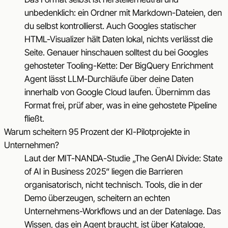
unbedenklich: ein Ordner mit Markdown-Dateien, den
du selbst kontrollierst. Auch Googles statischer
HTML-Visualizer hält Daten lokal, nichts verlässt die
Seite. Genauer hinschauen solltest du bei Googles
gehosteter Tooling-Kette: Der BigQuery Enrichment
Agent lässt LLM-Durchläufe über deine Daten
innerhalb von Google Cloud laufen. Übernimm das
Format frei, prüf aber, was in eine gehostete Pipeline
fließt.
Warum scheitern 95 Prozent der KI-Pilotprojekte in
Unternehmen?
Laut der MIT-NANDA-Studie „The GenAI Divide: State
of AI in Business 2025“ liegen die Barrieren
organisatorisch, nicht technisch. Tools, die in der
Demo überzeugen, scheitern an echten
Unternehmens-Workflows und an der Datenlage. Das
Wissen, das ein Agent braucht, ist über Kataloge,