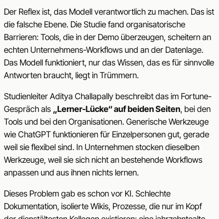
Der Reflex ist, das Modell verantwortlich zu machen. Das ist
die falsche Ebene. Die Studie fand organisatorische
Barrieren: Tools, die in der Demo überzeugen, scheitern an
echten Unternehmens-Workflows und an der Datenlage.
Das Modell funktioniert, nur das Wissen, das es für sinnvolle
Antworten braucht, liegt in Trümmern.
Studienleiter Aditya Challapally beschreibt das im Fortune-
Gespräch als
„Lerner-Lücke“ auf beiden Seiten
, bei den
Tools und bei den Organisationen. Generische Werkzeuge
wie ChatGPT funktionieren für Einzelpersonen gut, gerade
weil sie flexibel sind. In Unternehmen stocken dieselben
Werkzeuge, weil sie sich nicht an bestehende Workflows
anpassen und aus ihnen nichts lernen.
Dieses Problem gab es schon vor KI. Schlechte
Dokumentation, isolierte Wikis, Prozesse, die nur im Kopf
der dienstältesten Kollegen existieren: eine jahrzehntealte