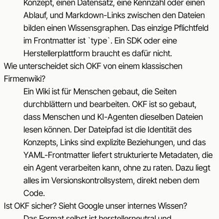
Konzept, einen Datensatz, eine Kennzahl oder einen
Ablauf, und Markdown-Links zwischen den Dateien
bilden einen Wissensgraphen. Das einzige Pflichtfeld
im Frontmatter ist `type`. Ein SDK oder eine
Herstellerplattform braucht es dafür nicht.
Wie unterscheidet sich OKF von einem klassischen
Firmenwiki?
Ein Wiki ist für Menschen gebaut, die Seiten
durchblättern und bearbeiten. OKF ist so gebaut,
dass Menschen und KI-Agenten dieselben Dateien
lesen können. Der Dateipfad ist die Identität des
Konzepts, Links sind explizite Beziehungen, und das
YAML-Frontmatter liefert strukturierte Metadaten, die
ein Agent verarbeiten kann, ohne zu raten. Dazu liegt
alles im Versionskontrollsystem, direkt neben dem
Code.
Ist OKF sicher? Sieht Google unser internes Wissen?
Das Format selbst ist herstellerneutral und