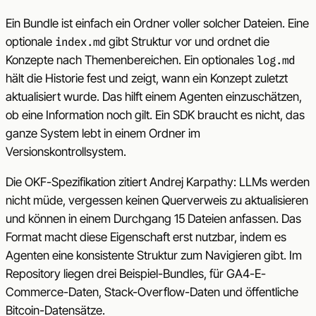
Ein Bundle ist einfach ein Ordner voller solcher Dateien. Eine
optionale
gibt Struktur vor und ordnet die
index.md
Konzepte nach Themenbereichen. Ein optionales
log.md
hält die Historie fest und zeigt, wann ein Konzept zuletzt
aktualisiert wurde. Das hilft einem Agenten einzuschätzen,
ob eine Information noch gilt. Ein SDK braucht es nicht, das
ganze System lebt in einem Ordner im
Versionskontrollsystem.
Die OKF-Spezifikation zitiert Andrej Karpathy: LLMs werden
nicht müde, vergessen keinen Querverweis zu aktualisieren
und können in einem Durchgang 15 Dateien anfassen. Das
Format macht diese Eigenschaft erst nutzbar, indem es
Agenten eine konsistente Struktur zum Navigieren gibt. Im
Repository liegen drei Beispiel-Bundles, für GA4-E-
Commerce-Daten, Stack-Overflow-Daten und öffentliche
Bitcoin-Datensätze.