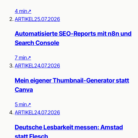
4 min
↗︎
ARTIKEL
25.07.2026
Automatisierte SEO-Reports mit n8n und
Search Console
7 min
↗︎
ARTIKEL
24.07.2026
Mein eigener Thumbnail-Generator statt
Canva
5 min
↗︎
ARTIKEL
24.07.2026
Deutsche Lesbarkeit messen: Amstad
statt Flesch