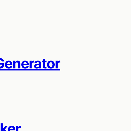
enerator
ker