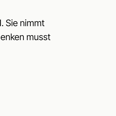
I. Sie nimmt
, denken musst