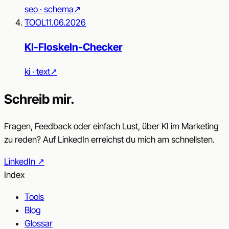
seo · schema
↗︎
TOOL
11.06.2026
KI-Floskeln-Checker
ki · text
↗︎
Schreib mir.
Fragen, Feedback oder einfach Lust, über KI im Marketing
zu reden? Auf LinkedIn erreichst du mich am schnellsten.
LinkedIn
↗︎
Index
Tools
Blog
Glossar