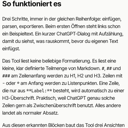
So funktioniert es
Drei Schritte, immer in der gleichen Reihenfolge: einfügen,
parsen, exportieren. Beim ersten Öffnen steht links schon
ein Beispieltext. Ein kurzer ChatGPT-Dialog mit Aufzählung,
damit du siehst, was rauskommt, bevor du eigenen Text
einfügst.
Das Tool liest keine beliebige Formatierung. Es liest eine
kleine, klar definierte Teilmenge von Markdown.
,
und
#
##
am Zeilenanfang werden zu H1, H2 und H3. Zeilen mit
###
oder
am Anfang werden zu Listenpunkten. Eine Zeile,
-
*
die nur aus
besteht, wird automatisch zu einer
**Label:**
H3-Überschrift. Praktisch, weil ChatGPT genau solche
Zeilen gern als Zwischenüberschrift benutzt. Alles andere
landet als normaler Absatz.
Aus diesen erkannten Blöcken baut das Tool drei Ansichten