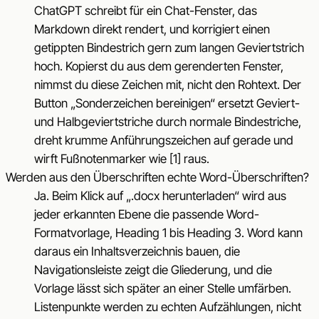
ChatGPT schreibt für ein Chat-Fenster, das
Markdown direkt rendert, und korrigiert einen
getippten Bindestrich gern zum langen Geviertstrich
hoch. Kopierst du aus dem gerenderten Fenster,
nimmst du diese Zeichen mit, nicht den Rohtext. Der
Button „Sonderzeichen bereinigen“ ersetzt Geviert-
und Halbgeviertstriche durch normale Bindestriche,
dreht krumme Anführungszeichen auf gerade und
wirft Fußnotenmarker wie [1] raus.
Werden aus den Überschriften echte Word-Überschriften?
Ja. Beim Klick auf „.docx herunterladen“ wird aus
jeder erkannten Ebene die passende Word-
Formatvorlage, Heading 1 bis Heading 3. Word kann
daraus ein Inhaltsverzeichnis bauen, die
Navigationsleiste zeigt die Gliederung, und die
Vorlage lässt sich später an einer Stelle umfärben.
Listenpunkte werden zu echten Aufzählungen, nicht