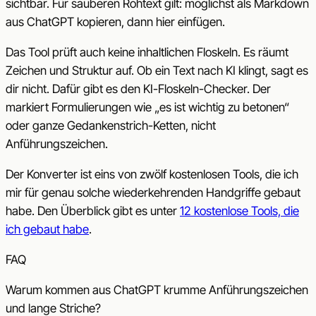
sichtbar. Für sauberen Rohtext gilt: möglichst als Markdown
aus ChatGPT kopieren, dann hier einfügen.
Das Tool prüft auch keine inhaltlichen Floskeln. Es räumt
Zeichen und Struktur auf. Ob ein Text nach KI klingt, sagt es
dir nicht. Dafür gibt es den KI-Floskeln-Checker. Der
markiert Formulierungen wie „es ist wichtig zu betonen“
oder ganze Gedankenstrich-Ketten, nicht
Anführungszeichen.
Der Konverter ist eins von zwölf kostenlosen Tools, die ich
mir für genau solche wiederkehrenden Handgriffe gebaut
habe. Den Überblick gibt es unter
12 kostenlose Tools, die
ich gebaut habe
.
FAQ
Warum kommen aus ChatGPT krumme Anführungszeichen
und lange Striche?