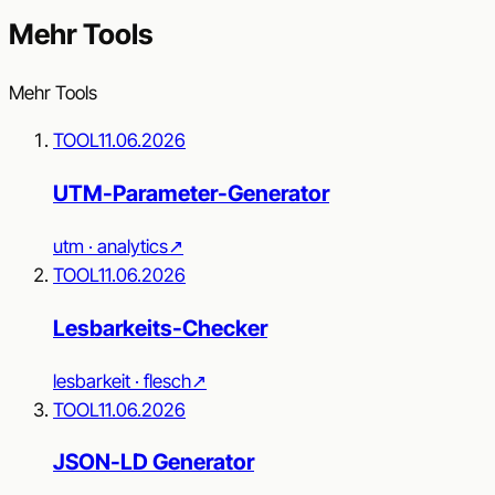
Mehr Tools
Mehr Tools
TOOL
11.06.2026
UTM-Parameter-Generator
utm · analytics
↗︎
TOOL
11.06.2026
Lesbarkeits-Checker
lesbarkeit · flesch
↗︎
TOOL
11.06.2026
JSON-LD Generator