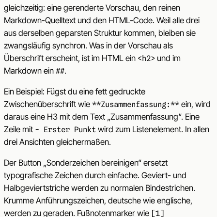
gleichzeitig: eine gerenderte Vorschau, den reinen
Markdown-Quelltext und den HTML-Code. Weil alle drei
aus derselben geparsten Struktur kommen, bleiben sie
zwangsläufig synchron. Was in der Vorschau als
Überschrift erscheint, ist im HTML ein
und im
<h2>
Markdown ein
.
##
Ein Beispiel: Fügst du eine fett gedruckte
Zwischenüberschrift wie
ein, wird
**Zusammenfassung:**
daraus eine H3 mit dem Text „Zusammenfassung“. Eine
Zeile mit
wird zum Listenelement. In allen
- Erster Punkt
drei Ansichten gleichermaßen.
Der Button „Sonderzeichen bereinigen“ ersetzt
typografische Zeichen durch einfache. Geviert- und
Halbgeviertstriche werden zu normalen Bindestrichen.
Krumme Anführungszeichen, deutsche wie englische,
werden zu geraden. Fußnotenmarker wie
[1]