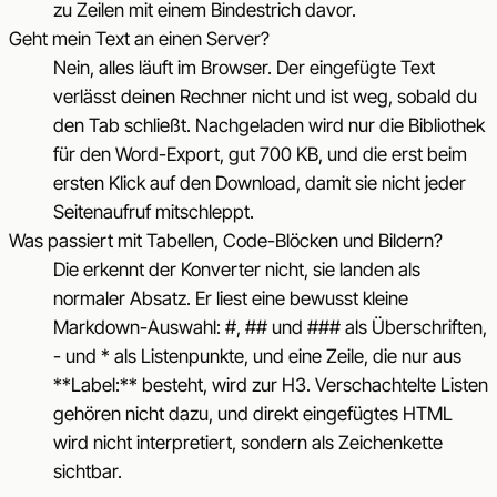
zu Zeilen mit einem Bindestrich davor.
Geht mein Text an einen Server?
Nein, alles läuft im Browser. Der eingefügte Text
verlässt deinen Rechner nicht und ist weg, sobald du
den Tab schließt. Nachgeladen wird nur die Bibliothek
für den Word-Export, gut 700 KB, und die erst beim
ersten Klick auf den Download, damit sie nicht jeder
Seitenaufruf mitschleppt.
Was passiert mit Tabellen, Code-Blöcken und Bildern?
Die erkennt der Konverter nicht, sie landen als
normaler Absatz. Er liest eine bewusst kleine
Markdown-Auswahl: #, ## und ### als Überschriften,
- und * als Listenpunkte, und eine Zeile, die nur aus
**Label:** besteht, wird zur H3. Verschachtelte Listen
gehören nicht dazu, und direkt eingefügtes HTML
wird nicht interpretiert, sondern als Zeichenkette
sichtbar.