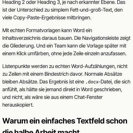
Heading 2 oder Heading 3, je nach erkannter Ebene. Das
ist der Unterschied zu simplem Fett-und-groß-Text, den
viele Copy-Paste-Ergebnisse mitbringen.
Mit echten Formatvorlagen kann Word ein
Inhaltsverzeichnis daraus bauen. Die Navigationsleiste zeigt
die Gliederung. Und ein Team kann die Vorlage später mit
einem Klick umfärben, ohne jede Zeile einzeln anzufassen.
Listenpunkte werden zu echten Word-Aufzählungen, nicht
zu Zeilen mit einem Bindestrich davor. Normale Absätze
bleiben Absätze. Das Ergebnis ist eine
-Datei, die sich
.docx
anfühlt, als hätte sie jemand direkt in Word geschrieben,
und nicht, als wäre sie aus einem Chat-Fenster
herauskopiert.
Warum ein einfaches Textfeld schon
die halbe Arbeit macht