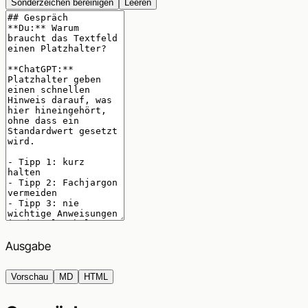
Sonderzeichen bereinigen
Leeren
Ausgabe
Vorschau
MD
HTML