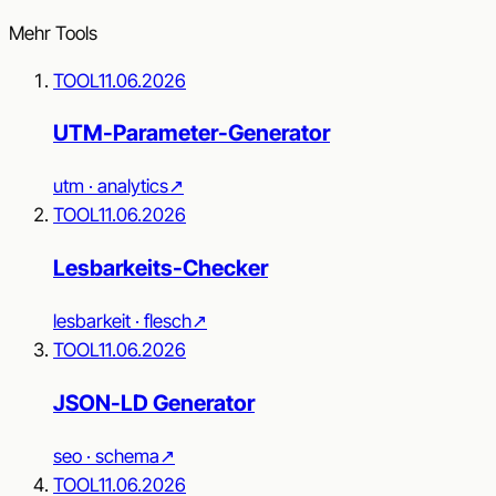
Mehr Tools
TOOL
11.06.2026
UTM-Parameter-Generator
utm · analytics
↗︎
TOOL
11.06.2026
Lesbarkeits-Checker
lesbarkeit · flesch
↗︎
TOOL
11.06.2026
JSON-LD Generator
seo · schema
↗︎
TOOL
11.06.2026