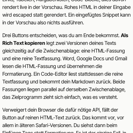
rendert live in der Vorschau. Rohes HTML in deiner Eingabe
wird escaped statt gerendert. Ein eingefügtes Snippet kann
in der Vorschau also nichts ausführen.
Drei Buttons entscheiden, was du am Ende bekommst.
Als
Rich Text kopieren
legt zwei Versionen deines Texts
gleichzeitig auf die Zwischenablage: eine HTML-Fassung
und eine reine Textfassung. Word, Google Docs und Gmail
lesen die HTML-Fassung und übernehmen die
Formatierung. Ein Code-Editor liest stattdessen die reine
Textfassung und bekommt dein Markdown zurück. Beide
Fassungen liegen parallel auf derselben Zwischenablage,
das Zielprogramm zieht sich einfach, was es versteht.
Verweigert dein Browser die dafür nötige API, fällt der
Button auf reinen HTML-Text zurück. Das kommt vor, vor
allem in älteren Safari-Versionen. Du siehst dann beim
Einfügen Tags statt Formatierung. Es ist der einzige Fall, in