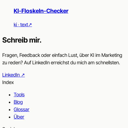
KI-Floskeln-Checker
ki · text
↗︎
Schreib mir.
Fragen, Feedback oder einfach Lust, über KI im Marketing
zu reden? Auf LinkedIn erreichst du mich am schnellsten.
LinkedIn
↗︎
Index
Tools
Blog
Glossar
Über