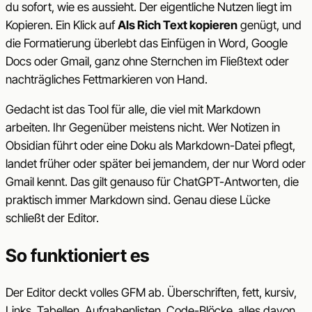
du sofort, wie es aussieht. Der eigentliche Nutzen liegt im
Kopieren. Ein Klick auf
Als Rich Text kopieren
genügt, und
die Formatierung überlebt das Einfügen in Word, Google
Docs oder Gmail, ganz ohne Sternchen im Fließtext oder
nachträgliches Fettmarkieren von Hand.
Gedacht ist das Tool für alle, die viel mit Markdown
arbeiten. Ihr Gegenüber meistens nicht. Wer Notizen in
Obsidian führt oder eine Doku als Markdown-Datei pflegt,
landet früher oder später bei jemandem, der nur Word oder
Gmail kennt. Das gilt genauso für ChatGPT-Antworten, die
praktisch immer Markdown sind. Genau diese Lücke
schließt der Editor.
So funktioniert es
Der Editor deckt volles GFM ab. Überschriften, fett, kursiv,
Links, Tabellen, Aufgabenlisten, Code-Blöcke, alles davon