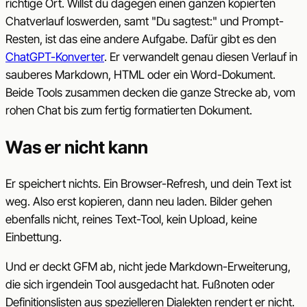
richtige Ort. Willst du dagegen einen ganzen kopierten
Chatverlauf loswerden, samt "Du sagtest:" und Prompt-
Resten, ist das eine andere Aufgabe. Dafür gibt es den
ChatGPT-Konverter
. Er verwandelt genau diesen Verlauf in
sauberes Markdown, HTML oder ein Word-Dokument.
Beide Tools zusammen decken die ganze Strecke ab, vom
rohen Chat bis zum fertig formatierten Dokument.
Was er nicht kann
Er speichert nichts. Ein Browser-Refresh, und dein Text ist
weg. Also erst kopieren, dann neu laden. Bilder gehen
ebenfalls nicht, reines Text-Tool, kein Upload, keine
Einbettung.
Und er deckt GFM ab, nicht jede Markdown-Erweiterung,
die sich irgendein Tool ausgedacht hat. Fußnoten oder
Definitionslisten aus spezielleren Dialekten rendert er nicht.