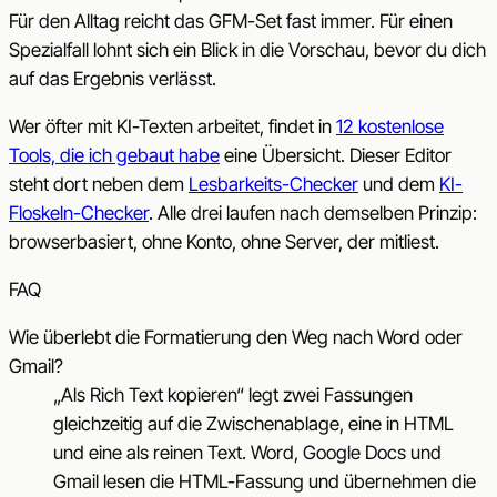
Für den Alltag reicht das GFM-Set fast immer. Für einen
Spezialfall lohnt sich ein Blick in die Vorschau, bevor du dich
auf das Ergebnis verlässt.
Wer öfter mit KI-Texten arbeitet, findet in
12 kostenlose
Tools, die ich gebaut habe
eine Übersicht. Dieser Editor
steht dort neben dem
Lesbarkeits-Checker
und dem
KI-
Floskeln-Checker
. Alle drei laufen nach demselben Prinzip:
browserbasiert, ohne Konto, ohne Server, der mitliest.
FAQ
Wie überlebt die Formatierung den Weg nach Word oder
Gmail?
„Als Rich Text kopieren“ legt zwei Fassungen
gleichzeitig auf die Zwischenablage, eine in HTML
und eine als reinen Text. Word, Google Docs und
Gmail lesen die HTML-Fassung und übernehmen die