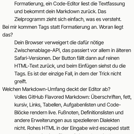
Formatierung, ein Code-Editor liest die Textfassung
und bekommt dein Markdown zurück. Das
Zielprogramm zieht sich einfach, was es versteht.
Bei mir kommen Tags statt Formatierung an. Woran liegt
das?
Dein Browser verweigert die dafür nötige
Zwischenablage-API, das passiert vor allem in älteren
Safari-Versionen. Der Button fällt dann auf reinen
HTML-Text zurück, und beim Einfügen siehst du die
Tags. Es ist der einzige Fall, in dem der Trick nicht
greift.
Welchen Markdown-Umfang deckt der Editor ab?
Volles GitHub Flavored Markdown: Überschriften, fett,
kursiv, Links, Tabellen, Aufgabenlisten und Code-
Blöcke rendern live. Fußnoten, Definitionslisten und
andere Erweiterungen aus spezielleren Dialekten
nicht. Rohes HTML in der Eingabe wird escaped statt