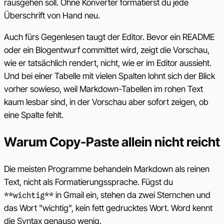
rausgehen soll. Ohne Konverter formatierst du jede
Überschrift von Hand neu.
Auch fürs Gegenlesen taugt der Editor. Bevor ein README
oder ein Blogentwurf committet wird, zeigt die Vorschau,
wie er tatsächlich rendert, nicht, wie er im Editor aussieht.
Und bei einer Tabelle mit vielen Spalten lohnt sich der Blick
vorher sowieso, weil Markdown-Tabellen im rohen Text
kaum lesbar sind, in der Vorschau aber sofort zeigen, ob
eine Spalte fehlt.
Warum Copy-Paste allein nicht reicht
Die meisten Programme behandeln Markdown als reinen
Text, nicht als Formatierungssprache. Fügst du
in Gmail ein, stehen da zwei Sternchen und
**wichtig**
das Wort "wichtig", kein fett gedrucktes Wort. Word kennt
die Syntax genauso wenig.