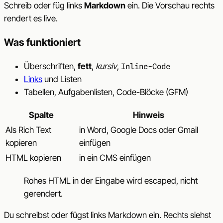
Schreib oder füg links
Markdown
ein. Die Vorschau rechts
rendert es live.
Was funktioniert
Überschriften,
fett
,
kursiv
,
Inline-Code
Links
und Listen
Tabellen, Aufgabenlisten, Code-Blöcke (GFM)
Spalte
Hinweis
Als Rich Text
in Word, Google Docs oder Gmail
kopieren
einfügen
HTML kopieren
in ein CMS einfügen
Rohes HTML in der Eingabe wird escaped, nicht
gerendert.
Du schreibst oder fügst links Markdown ein. Rechts siehst