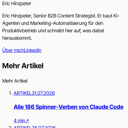
Eric Hinzpeter
Eric Hinzpeter, Senior B2B Content Strategist. Er baut KI-
Agenten und Marketing-Automatisierung für den
Produktivbetrieb und schreibt hier auf, was dabei
herauskommt.
Über mich
LinkedIn
Mehr Artikel
Mehr Artikel
ARTIKEL
31.07.2026
Alle 186 Spinner-Verben von Claude Code
4 min
↗︎
ARTIKEL
25.07.2026