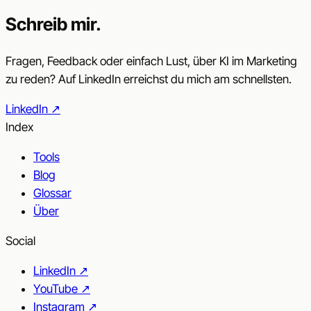
Schreib mir.
Fragen, Feedback oder einfach Lust, über KI im Marketing
zu reden? Auf LinkedIn erreichst du mich am schnellsten.
LinkedIn
↗︎
Index
Tools
Blog
Glossar
Über
Social
LinkedIn
↗︎
YouTube
↗︎
Instagram
↗︎