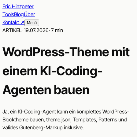
Eric Hinzpeter
Tools
Blog
Über
Kontakt ↗︎
Menü
ARTIKEL
·
19.07.2026
·
7 min
WordPress-Theme mit
einem KI-Coding-
Agenten bauen
Ja, ein KI-Coding-Agent kann ein komplettes WordPress-
Blocktheme bauen, theme.json, Templates, Patterns und
valides Gutenberg-Markup inklusive.