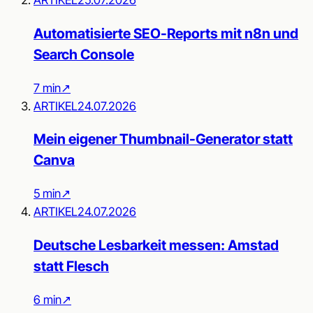
Automatisierte SEO-Reports mit n8n und
Search Console
7 min
↗︎
ARTIKEL
24.07.2026
Mein eigener Thumbnail-Generator statt
Canva
5 min
↗︎
ARTIKEL
24.07.2026
Deutsche Lesbarkeit messen: Amstad
statt Flesch
6 min
↗︎