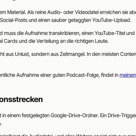
 Material. Als reine Audio- oder Videodatei erreichen sie abe
e Social-Posts und einen sauber getaggten YouTube-Upload.
nd muss die Aufnahme transkribieren, einen YouTube-Titel un
 Cards und die Verteilung an die richtigen Leute.
cht aus Unlust, sondern aus Zeitmangel. In den meisten Content
igentliche Aufnahme einer guten Podcast-Folge, findet in
meinem
tionsstrecken
et in einem festgelegten Google-Drive-Ordner. Ein Drive-Trigger
.