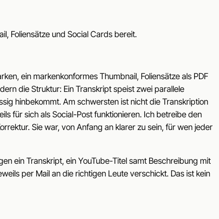
, Foliensätze und Social Cards bereit.
lmarken, ein markenkonformes Thumbnail, Foliensätze als PDF
ern die Struktur: Ein Transkript speist zwei parallele
lässig hinbekommt. Am schwersten ist nicht die Transkription
ls für sich als Social-Post funktionieren. Ich betreibe den
rrektur. Sie war, von Anfang an klarer zu sein, für wen jeder
egen ein Transkript, ein YouTube-Titel samt Beschreibung mit
ils per Mail an die richtigen Leute verschickt. Das ist kein