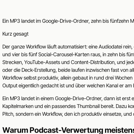
Ein MP3 landet im Google-Drive-Ordner, zehn bis fünfzehn Mi
Kurz gesagt
Der ganze Workflow läuft automatisiert: eine Audiodatei rei
und vier bis fünf Social-Carousel-Karten raus, in zehn bis fün
Strecken, YouTube-Assets und Content-Distribution, und jede S
oder die Deck-Erstellung, beide laufen inzwischen fast von all
Workflow selbst produktiv, allein gebaut in rund drei Wochen 
Output eigentlich gedacht ist und über welchen Kanal er am E
Ein MP3 landet in einem Google-Drive-Ordner, dann ist erst e
Kapitelmarken und ein passendes Thumbnail bereit. Dazu komme
Pitch, sondern ein Workflow, den ich produktiv einsetze, und d
Warum Podcast-Verwertung meistens 