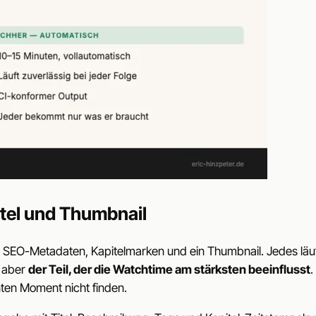
tel und Thumbnail
SEO-Metadaten, Kapitelmarken und ein Thumbnail. Jedes läuft a
d aber
der Teil, der die Watchtime am stärksten beeinflusst
.
anten Moment nicht finden.