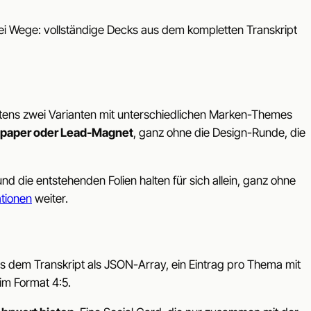
zwei Wege: vollständige Decks aus dem kompletten Transkript
stens zwei Varianten mit unterschiedlichen Marken-Themes
epaper oder Lead-Magnet
, ganz ohne die Design-Runde, die
nd die entstehenden Folien halten für sich allein, ganz ohne
ationen
weiter.
s dem Transkript als JSON-Array, ein Eintrag pro Thema mit
im Format 4:5.