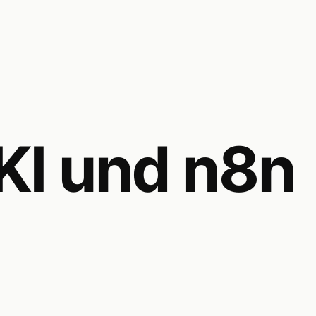
KI und n8n