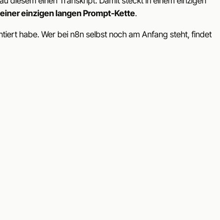
enau diesem einen Transkript. Damit steckt in einem einzigen
 einer einzigen langen Prompt-Kette
.
ntiert habe. Wer bei n8n selbst noch am Anfang steht, findet