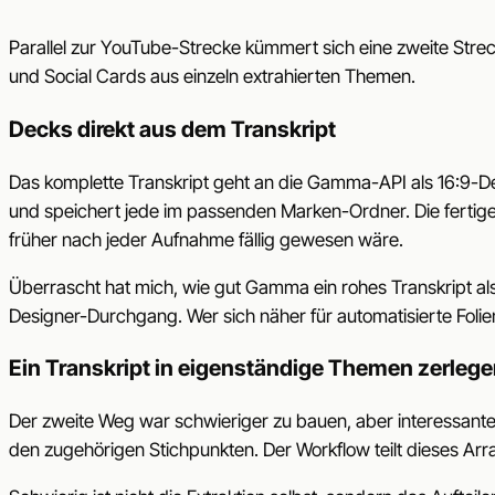
Parallel zur YouTube-Strecke kümmert sich eine zweite Streck
und Social Cards aus einzeln extrahierten Themen.
Decks direkt aus dem Transkript
Das komplette Transkript geht an die Gamma-API als 16:9-D
und speichert jede im passenden Marken-Ordner. Die fertig
früher nach jeder Aufnahme fällig gewesen wäre.
Überrascht hat mich, wie gut Gamma ein rohes Transkript als 
Designer-Durchgang. Wer sich näher für automatisierte Foliens
Ein Transkript in eigenständige Themen zerleg
Der zweite Weg war schwieriger zu bauen, aber interessante
den zugehörigen Stichpunkten. Der Workflow teilt dieses Ar