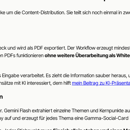
e um die Content-Distribution. Sie teilt sich noch einmal in 
eck und wird als PDF exportiert. Der Workflow erzeugt minde
en PDFs funktionieren
ohne weitere Überarbeitung als Whit
Eingabe verarbeitet. Es zieht die Information sauber heraus, u
ätze mit KI interessiert, dem hilft
mein Beitrag zu KI-Präsent
en
r. Gemini Flash extrahiert einzelne Themen und Kernpunkte au
ray auf und erzeugt für jedes Thema eine Gamma-Social-Card 