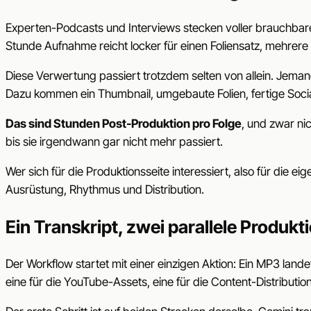
Experten-Podcasts und Interviews stecken voller brauchbarem
Stunde Aufnahme reicht locker für einen Foliensatz, mehrer
Diese Verwertung passiert trotzdem selten von allein. Jema
Dazu kommen ein Thumbnail, umgebaute Folien, fertige Social
Das sind Stunden Post-Produktion pro Folge
, und zwar ni
bis sie irgendwann gar nicht mehr passiert.
Wer sich für die Produktionsseite interessiert, also für die e
Ausrüstung, Rhythmus und Distribution.
Ein Transkript, zwei parallele Produk
Der Workflow startet mit einer einzigen Aktion: Ein MP3 land
eine für die YouTube-Assets, eine für die Content-Distribution