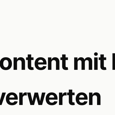
ntent mit 
verwerten