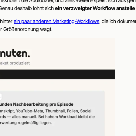
anskribiert die Audiodatei, und alles Weitere speist sich aus g
 Genau deshalb lohnt sich
ein verzweigter Workflow anstelle
hinter
ein paar anderen Marketing-Workflows
, die ich dokume
eser Größenordnung wagt.